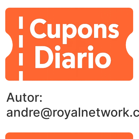
Autor:
andre@royalnetwork.